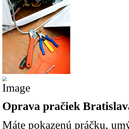
Oprava pračiek Bratislav
Máte pokazenú práčku, umý