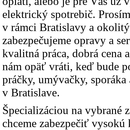
oplatí, alebo je pre Vás už
elektrický spotrebič. Prosím
v rámci Bratislavy a okolit
zabezpečujeme opravy a ser
kvalitná práca, dobrá cena 
nám opäť vráti, keď bude p
práčky, umývačky, sporáka 
v Bratislave.
Špecializáciou na vybrané 
chceme zabezpečiť vysokú k