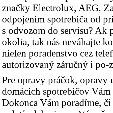
značky Electrolux, AEG, Za
odpojením spotrebiča od pr
s odvozom do servisu? Ak p
okolia, tak nás neváhajte 
nielen poradenstvo cez tele
autorizovaný záručný i po-z
Pre opravy práčok, opravy 
domácich spotrebičov Vám
Dokonca Vám poradíme, či 