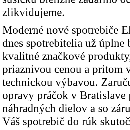
zlikvidujeme.
Moderné nové spotrebiče E
dnes spotrebitelia už úpln
kvalitné značkové produkty,
priaznivou cenou a pritom 
technickou výbavou. Zaruč
opravy práčok v Bratislave 
náhradných dielov a so zár
Váš spotrebič do rúk skuto