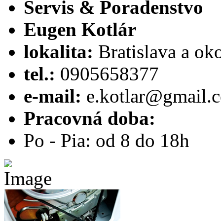
Servis & Poradenstvo
Eugen Kotlár
lokalita:
Bratislava a oko
tel.:
0905658377
e-mail:
e.kotlar@gmail.
Pracovná doba:
Po - Pia: od 8 do 18h